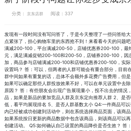
分类：
阅读：
337
京东店群
发现有一段时间没有写问答了，于是今天整理了一些问答给大
点紧张了，担心购物车里的东西抢不到！来看看今天的问题吧：
满减200-100，平台满减200-50，店铺优惠券200-10
元，满足满减促销200-100和200-50，店铺券200-1
加，商品参与店铺满减200-100和店铺优惠券200-100，
设置吗？ 答：可以，但两者的人群可能会有重合部分，目前
群中间如果有重复的话，总体不会额外多花费广告费用，但是
如果可以确定那些人群投放效果不好，可以在单元设置中去除掉
原因？ 答：有些朋友会出现广告展现量小，投不出去的情况，
品，如果是新品的要加竞品人群及京东定向推荐人群 2、是否
低，看平均展现排名 5、是否人群基数太小 Q4:一件商品可
内已经被成功创建到活动中，则在系统选择商品页面，该商品
如果系统按日更新的商品数据中包含该商品，则该商品可以再
创建活动。 Q5:如何确认自己设置的商品降价是否生效？ 